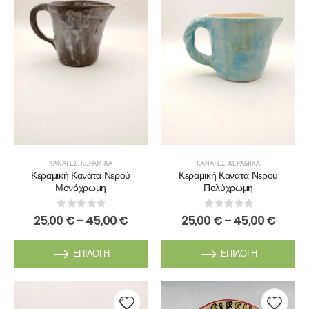
ΚΑΝΆΤΕΣ
,
ΚΕΡΑΜΙΚΆ
ΚΑΝΆΤΕΣ
,
ΚΕΡΑΜΙΚΆ
Κεραμική Κανάτα Νερού
Κεραμική Κανάτα Νερού
Μονόχρωμη
Πολύχρωμη
0
out of 5
0
out of 5
25,00
€
–
45,00
€
25,00
€
–
45,00
€
ΕΠΙΛΟΓΉ
ΕΠΙΛΟΓΉ