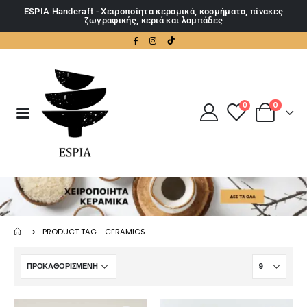
ESPIA Handcraft - Χειροποίητα κεραμικά, κοσμήματα, πίνακες
ζωγραφικής, κεριά και λαμπάδες
0
0
PRODUCT TAG -
CERAMICS