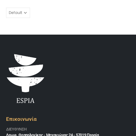
Επικοινωνία
ΔΙΕΎΘΥΝΣΗ
Λεωφ. Θεσσαλονίκης - Μηχανιώνας 24 - 57019 Περαία