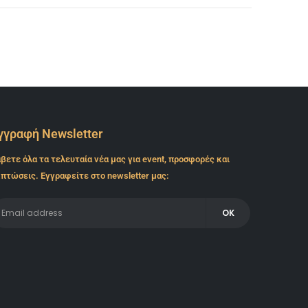
γγραφή Newsletter
βετε όλα τα τελευταία νέα μας για event, προσφορές και
πτώσεις. Εγγραφείτε στο newsletter μας: