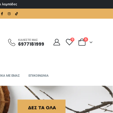
αι λαμπάδες
0
0
ΚΑΛΈΣΤΕ ΜΑΣ
6977181999
ΙΚΑ ΜΕ ΕΜΑΣ
ΕΠΙΚΟΙΝΩΝΙΑ