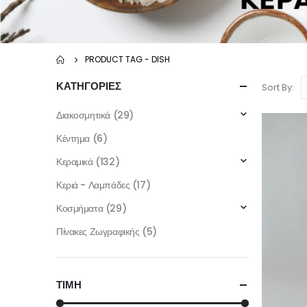
PRODUCT TAG -
DISH
ΚΑΤΗΓΟΡΙΕΣ
Sort By:
Διακοσμητικά
(29)
Κέντημα
(6)
Κεραμικά
(132)
Κεριά - Λαμπάδες
(17)
Κοσμήματα
(29)
Πίνακες Ζωγραφικής
(5)
ΤΙΜΗ