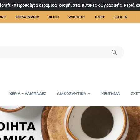
craft - Χειροποίητα κεραμικά, κοσμήματα, πίνακες ζωγραφικής, κεριά κ
UNT
ΕΠΙΚΟΙΝΩΝΙΑ
BLOG
WISHLIST
CART
LOG IN
ΚΕΡΙΑ – ΛΑΜΠΑΔΕΣ
ΔΙΑΚΟΣΜΗΤΙΚΑ
ΚΕΝΤΗΜΑ
ΣΧΕΤ