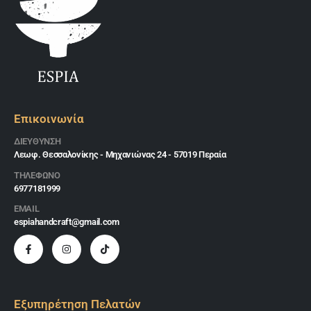
Επικοινωνία
ΔΙΕΎΘΥΝΣΗ
Λεωφ. Θεσσαλονίκης - Μηχανιώνας 24 - 57019 Περαία
ΤΗΛΕΦΩΝΟ
6977181999
EMAIL
espiahandcraft@gmail.com
Εξυπηρέτηση Πελατών