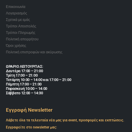
Επικοινωνία
Λογαριασμός
Σχετικά με εμάς
Τρόποι Αποστολής
Τρόποι Πληρωμής
Πολιτική απορρήτου
Όροι χρήσης
Πολιτική επιστροφών και ακύρωσης
ΩΡΑΡΙΟ ΛΕΙΤΟΥΡΓΙΑΣ:
Δευτέρα 17:00 – 21:00
Τρίτη 17:00 – 21:00
Τετάρτη 10:00 – 14:00 και 17:00 – 21:00
Πέμπτη 17:00 – 21:00
Παρασκευή 10:00 – 14:00
Σάββατο 12:00 – 14:30
Εγγραφή Newsletter
Λάβετε όλα τα τελευταία νέα μας για event, προσφορές και εκπτώσεις.
Εγγραφείτε στο newsletter μας: