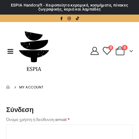
ESPIA Handcraft - Χειροποίητα κεραμικά, κοσμήματα, πίνακες
ζωγραφικής, κεριά και λαμπάδες
0
0
MY ACCOUNT
Σύνδεση
Όνομα χρήστη ή διεύθυνση email
*