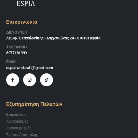
Επικοινωνία
ΔΙΕΎΘΥΝΣΗ
Λεωφ. Θεσσαλονίκης - Μηχανιώνας 24 - 57019 Περαία
ΤΗΛΕΦΩΝΟ
6977181999
EMAIL
espiahandcraft@gmail.com
Εξυπηρέτηση Πελατών
Επικοινωνία
Λογαριασμός
Σχετικά με εμάς
Τρόποι Αποστολής