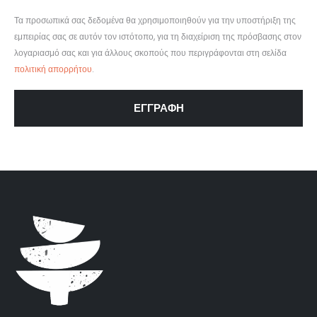
Τα προσωπικά σας δεδομένα θα χρησιμοποιηθούν για την υποστήριξη της
εμπειρίας σας σε αυτόν τον ιστότοπο, για τη διαχείριση της πρόσβασης στον
λογαριασμό σας και για άλλους σκοπούς που περιγράφονται στη σελίδα
πολιτική απορρήτου
.
ΕΓΓΡΑΦΉ