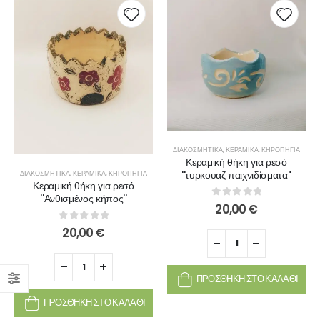
ΔΙΑΚΟΣΜΗΤΙΚΆ
,
ΚΕΡΑΜΙΚΆ
,
ΚΗΡΟΠΉΓΙΑ
Κεραμική θήκη για ρεσό
''τυρκουαζ παιχνιδίσματα''
ΔΙΑΚΟΣΜΗΤΙΚΆ
,
ΚΕΡΑΜΙΚΆ
,
ΚΗΡΟΠΉΓΙΑ
Κεραμική θήκη για ρεσό
''Ανθισμένος κήπος''
0
out of 5
20,00
€
0
out of 5
20,00
€
ΠΡΟΣΘΉΚΗ ΣΤΟ ΚΑΛΆΘΙ
ΠΡΟΣΘΉΚΗ ΣΤΟ ΚΑΛΆΘΙ