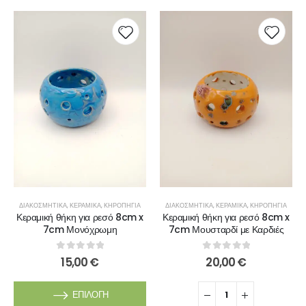
ΔΙΑΚΟΣΜΗΤΙΚΆ
,
ΚΕΡΑΜΙΚΆ
,
ΚΗΡΟΠΉΓΙΑ
ΔΙΑΚΟΣΜΗΤΙΚΆ
,
ΚΕΡΑΜΙΚΆ
,
ΚΗΡΟΠΉΓΙΑ
Κεραμική θήκη για ρεσό 8cm x
Κεραμική θήκη για ρεσό 8cm x
7cm Μονόχρωμη
7cm Μουσταρδί με Καρδιές
0
out of 5
0
out of 5
15,00
€
20,00
€
ΕΠΙΛΟΓΉ