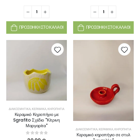
ΠΡΟΣΘΉΚΗ ΣΤΟ ΚΑΛΆΘΙ
ΠΡΟΣΘΉΚΗ ΣΤΟ ΚΑΛΆΘΙ
ΔΙΑΚΟΣΜΗΤΙΚΆ
,
ΚΕΡΑΜΙΚΆ
,
ΚΗΡΟΠΉΓΙΑ
Κεραμικό Κηροπήγιο με
Sgrafito Σχέδιο ''Κίτρινη
Μαργαρίτα''
ΔΙΑΚΟΣΜΗΤΙΚΆ
,
ΚΕΡΑΜΙΚΆ
,
ΚΗΡΟΠΉΓΙΑ
Κεραμικό κηροπήγιο σε στυλ
0
out of 5