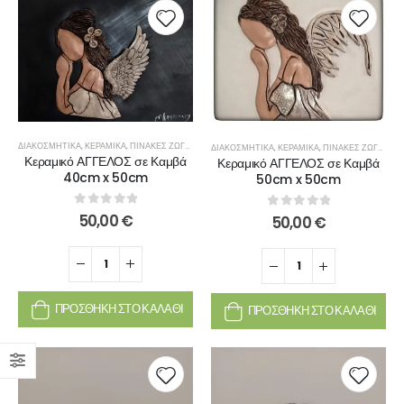
ΔΙΑΚΟΣΜΗΤΙΚΆ
,
ΚΕΡΑΜΙΚΆ
,
ΠΊΝΑΚΕΣ ΖΩΓΡΑΦΙΚΉΣ
ΔΙΑΚΟΣΜΗΤΙΚΆ
,
ΚΕΡΑΜΙΚΆ
,
ΠΊΝΑΚΕΣ ΖΩΓΡΑΦΙΚΉΣ
Κεραμικό ΑΓΓΕΛΟΣ σε Καμβά
Κεραμικό ΑΓΓΕΛΟΣ σε Καμβά
40cm x 50cm
50cm x 50cm
0
out of 5
50,00
€
0
out of 5
50,00
€
ΠΡΟΣΘΉΚΗ ΣΤΟ ΚΑΛΆΘΙ
ΠΡΟΣΘΉΚΗ ΣΤΟ ΚΑΛΆΘΙ