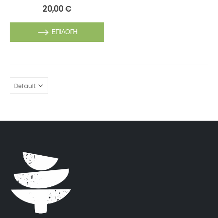
0
out of 5
20,00
€
ΕΠΙΛΟΓΉ