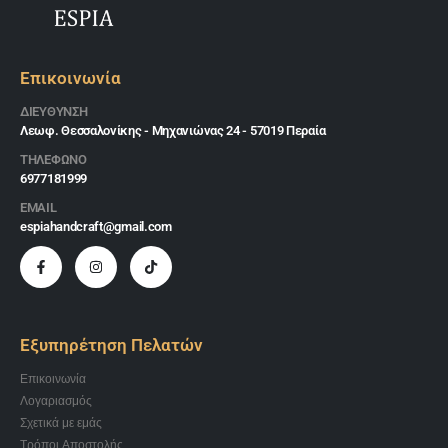
Επικοινωνία
ΔΙΕΎΘΥΝΣΗ
Λεωφ. Θεσσαλονίκης - Μηχανιώνας 24 - 57019 Περαία
ΤΗΛΕΦΩΝΟ
6977181999
EMAIL
espiahandcraft@gmail.com
Εξυπηρέτηση Πελατών
Επικοινωνία
Λογαριασμός
Σχετικά με εμάς
Τρόποι Αποστολής