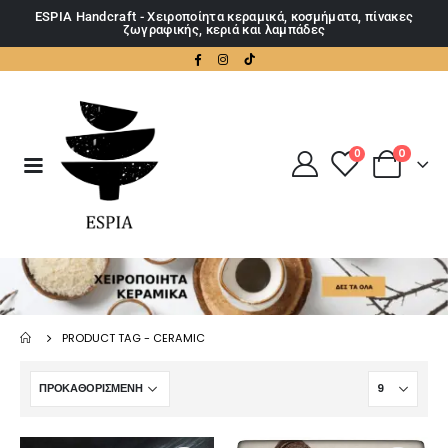
ESPIA Handcraft - Χειροποίητα κεραμικά, κοσμήματα, πίνακες
ζωγραφικής, κεριά και λαμπάδες
0
0
PRODUCT TAG -
CERAMIC