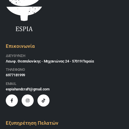
Επικοινωνία
ΔΙΕΎΘΥΝΣΗ
Λεωφ. Θεσσαλονίκης - Μηχανιώνας 24 - 57019 Περαία
ΤΗΛΕΦΩΝΟ
6977181999
EMAIL
espiahandcraft@gmail.com
Εξυπηρέτηση Πελατών