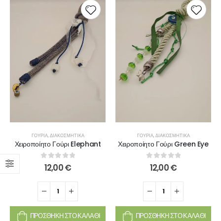
ΓΟΎΡΙΑ
,
ΔΙΑΚΟΣΜΗΤΙΚΆ
ΓΟΎΡΙΑ
,
ΔΙΑΚΟΣΜΗΤΙΚΆ
Χειροποίητο Γούρι Elephant
Χειροποίητο Γούρι Green Eye
0
out of 5
0
out of 5
12,00
€
12,00
€
ΠΡΟΣΘΉΚΗ ΣΤΟ ΚΑΛΆΘΙ
ΠΡΟΣΘΉΚΗ ΣΤΟ ΚΑΛΆΘΙ