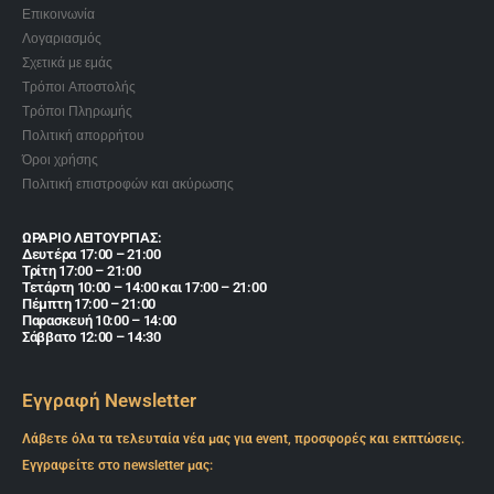
Επικοινωνία
Λογαριασμός
Σχετικά με εμάς
Τρόποι Αποστολής
Τρόποι Πληρωμής
Πολιτική απορρήτου
Όροι χρήσης
Πολιτική επιστροφών και ακύρωσης
ΩΡΑΡΙΟ ΛΕΙΤΟΥΡΓΙΑΣ:
Δευτέρα 17:00 – 21:00
Τρίτη 17:00 – 21:00
Τετάρτη 10:00 – 14:00 και 17:00 – 21:00
Πέμπτη 17:00 – 21:00
Παρασκευή 10:00 – 14:00
Σάββατο 12:00 – 14:30
Εγγραφή Newsletter
Λάβετε όλα τα τελευταία νέα μας για event, προσφορές και εκπτώσεις.
Εγγραφείτε στο newsletter μας: