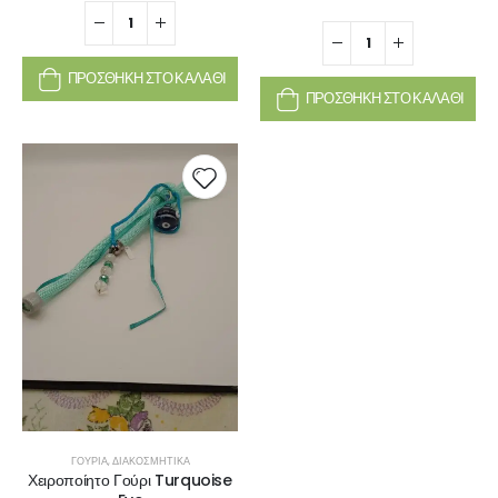
ΠΡΟΣΘΉΚΗ ΣΤΟ ΚΑΛΆΘΙ
ΠΡΟΣΘΉΚΗ ΣΤΟ ΚΑΛΆΘΙ
ΓΟΎΡΙΑ
,
ΔΙΑΚΟΣΜΗΤΙΚΆ
Χειροποίητο Γούρι Turquoise