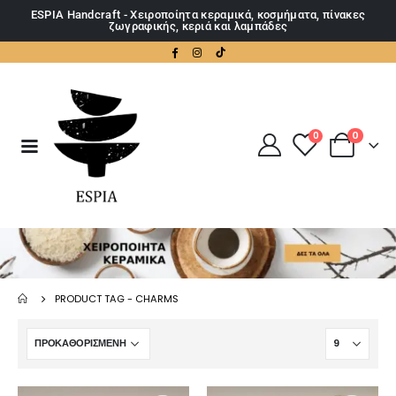
ESPIA Handcraft - Χειροποίητα κεραμικά, κοσμήματα, πίνακες
ζωγραφικής, κεριά και λαμπάδες
0
0
PRODUCT TAG -
CHARMS