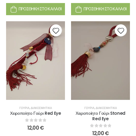
ΠΡΟΣΘΉΚΗ ΣΤΟ ΚΑΛΆΘΙ
ΠΡΟΣΘΉΚΗ ΣΤΟ ΚΑΛΆΘΙ
ΓΟΎΡΙΑ
,
ΔΙΑΚΟΣΜΗΤΙΚΆ
ΓΟΎΡΙΑ
,
ΔΙΑΚΟΣΜΗΤΙΚΆ
Χειροποίητο Γούρι Red Eye
Χειροποίητο Γούρι Stoned
Red Eye
0
out of 5
12,00
€
0
out of 5
12,00
€