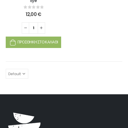
Eye
0
out of 5
12,00
€
ΠΡΟΣΘΉΚΗ ΣΤΟ ΚΑΛΆΘΙ