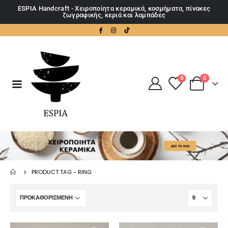
ESPIA Handcraft - Χειροποίητα κεραμικά, κοσμήματα, πίνακες
ζωγραφικής, κεριά και λαμπάδες
0
0
PRODUCT TAG -
RING