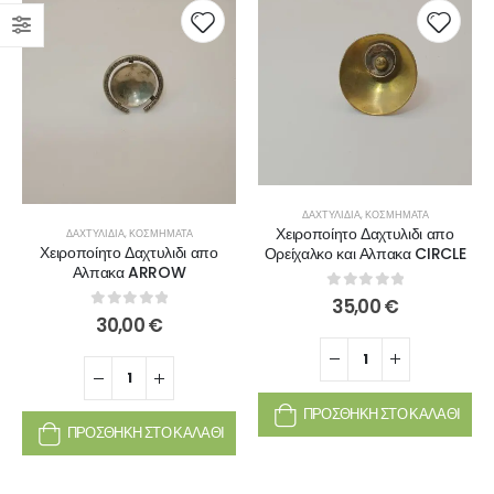
ΔΑΧΤΥΛΊΔΙΑ
,
ΚΟΣΜΉΜΑΤΑ
Χειροποίητο Δαχτυλιδι απο
ΔΑΧΤΥΛΊΔΙΑ
,
ΚΟΣΜΉΜΑΤΑ
Χειροποίητο Δαχτυλιδι απο
Ορείχαλκο και Αλπακα CIRCLE
Αλπακα ARROW
0
out of 5
35,00
€
0
out of 5
30,00
€
ΠΡΟΣΘΉΚΗ ΣΤΟ ΚΑΛΆΘΙ
ΠΡΟΣΘΉΚΗ ΣΤΟ ΚΑΛΆΘΙ