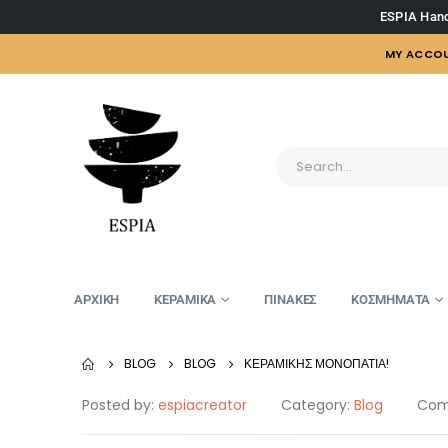
ESPIA Hand
MY ACCO
ΑΡΧΙΚΗ
ΚΕΡΑΜΙΚΑ
ΠΙΝΑΚΕΣ
ΚΟΣΜΗΜΑΤΑ
BLOG
BLOG
ΚΕΡΑΜΙΚΉΣ ΜΟΝΟΠΆΤΙΑ!
Posted by:
espiacreator
Category:
Blog
Com