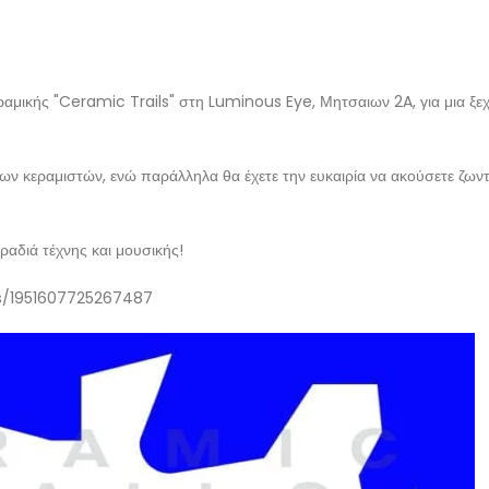
ραμικής "Ceramic Trails" στη Luminous Eye, Μητσαιων 2A, για μια ξε
ων κεραμιστών, ενώ παράλληλα θα έχετε την ευκαιρία να ακούσετε ζων
ραδιά τέχνης και μουσικής!
s/1951607725267487