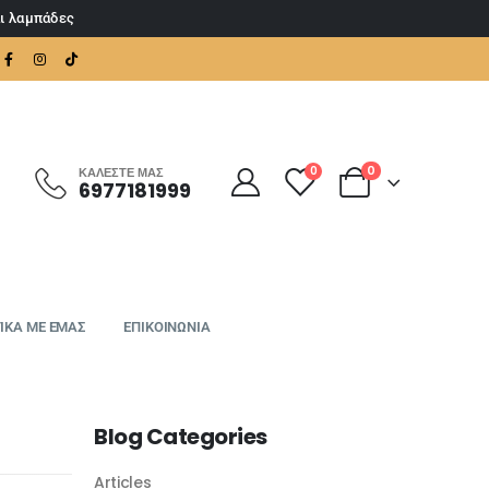
αι λαμπάδες
0
0
ΚΑΛΈΣΤΕ ΜΑΣ
6977181999
ΙΚΑ ΜΕ ΕΜΑΣ
ΕΠΙΚΟΙΝΩΝΙΑ
Blog Categories
Articles