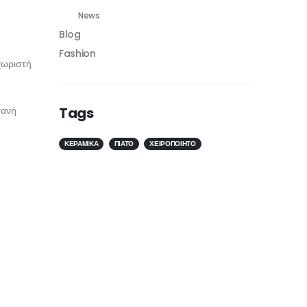
News
Blog
Fashion
χωριστή
τανή
Tags
ΚΕΡΑΜΙΚΆ
ΠΙΆΤΟ
ΧΕΙΡΟΠΟΊΗΤΟ