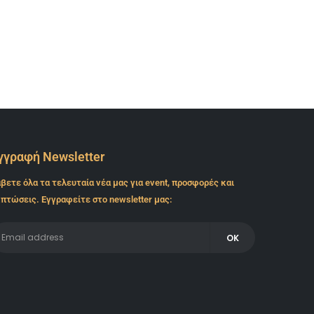
READ MORE...
γγραφή Newsletter
βετε όλα τα τελευταία νέα μας για event, προσφορές και
πτώσεις. Εγγραφείτε στο newsletter μας: