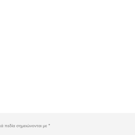
κά πεδία σημειώνονται με
*