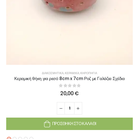
ΔΙΑΚΟΣΜΗΤΙΚΆ
,
ΚΕΡΑΜΙΚΆ
,
ΚΗΡΟΠΉΓΙΑ
Κεραμική θήκη για ρεσό 8cm x 7cm Ροζ με Γαλάζια Σχέδια
0
out of 5
20,00
€
ΠΡΟΣΘΉΚΗ ΣΤΟ ΚΑΛΆΘΙ