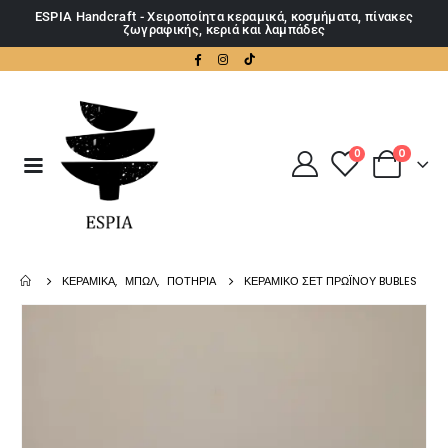
ESPIA Handcraft - Χειροποίητα κεραμικά, κοσμήματα, πίνακες
ζωγραφικής, κεριά και λαμπάδες
0
0
ΚΕΡΑΜΙΚΆ
,
ΜΠΩΛ
,
ΠΟΤΉΡΙΑ
ΚΕΡΑΜΙΚΌ ΣΕΤ ΠΡΩΪΝΟΎ BUBLES