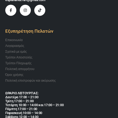
Εξυπηρέτηση Πελατών
Επικοινωνία
Λογαριασμός
Σχετικά με εμάς
Τρόποι Αποστολής
Τρόποι Πληρωμής
Πολιτική απορρήτου
Όροι χρήσης
Πολιτική επιστροφών και ακύρωσης
ΩΡΑΡΙΟ ΛΕΙΤΟΥΡΓΙΑΣ:
Δευτέρα 17:00 – 21:00
Τρίτη 17:00 – 21:00
Τετάρτη 10:00 – 14:00 και 17:00 – 21:00
Πέμπτη 17:00 – 21:00
Παρασκευή 10:00 – 14:00
Σάββατο 12:00 – 14:30