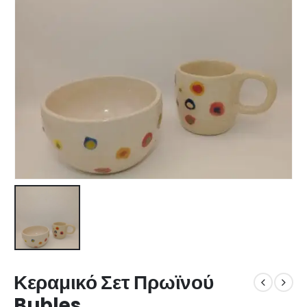
Κεραμικό Σετ Πρωϊνού
Bubles