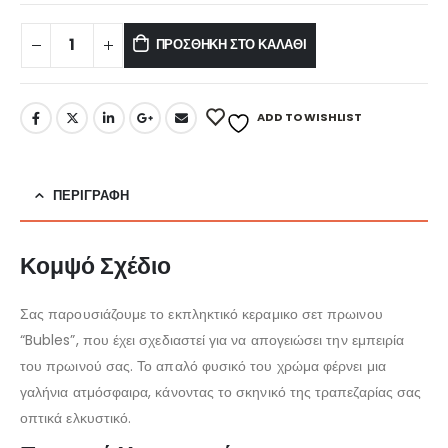
ΠΡΟΣΘΉΚΗ ΣΤΟ ΚΑΛΆΘΙ
ADD TO WISHLIST
ΠΕΡΙΓΡΑΦΉ
Κομψό Σχέδιο
Σας παρουσιάζουμε το εκπληκτικό κεραμικο σετ πρωινου
“Bubles”, που έχει σχεδιαστεί για να απογειώσει την εμπειρία
του πρωινού σας. Το απαλό φυσικό του χρώμα φέρνει μια
γαλήνια ατμόσφαιρα, κάνοντας το σκηνικό της τραπεζαρίας σας
οπτικά ελκυστικό.