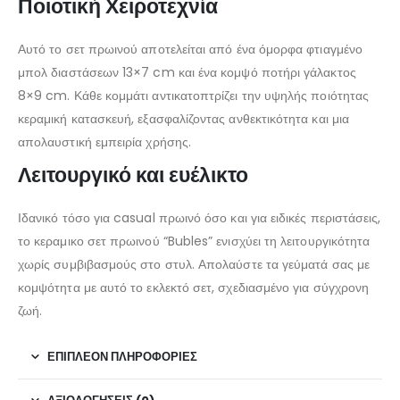
Ποιοτική Χειροτεχνία
Αυτό το σετ πρωινού αποτελείται από ένα όμορφα φτιαγμένο
μπολ διαστάσεων 13×7 cm και ένα κομψό ποτήρι γάλακτος
8×9 cm. Κάθε κομμάτι αντικατοπτρίζει την υψηλής ποιότητας
κεραμική κατασκευή, εξασφαλίζοντας ανθεκτικότητα και μια
απολαυστική εμπειρία χρήσης.
Λειτουργικό και ευέλικτο
Ιδανικό τόσο για casual πρωινό όσο και για ειδικές περιστάσεις,
το κεραμικο σετ πρωινού “Bubles” ενισχύει τη λειτουργικότητα
χωρίς συμβιβασμούς στο στυλ. Απολαύστε τα γεύματά σας με
κομψότητα με αυτό το εκλεκτό σετ, σχεδιασμένο για σύγχρονη
ζωή.
ΕΠΙΠΛΈΟΝ ΠΛΗΡΟΦΟΡΊΕΣ