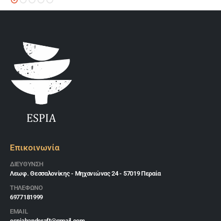
Επικοινωνία
ΔΙΕΎΘΥΝΣΗ
Λεωφ. Θεσσαλονίκης - Μηχανιώνας 24 - 57019 Περαία
ΤΗΛΕΦΩΝΟ
6977181999
EMAIL
espiahandcraft@gmail.com