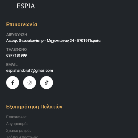
Επικοινωνία
ΔΙΕΎΘΥΝΣΗ
Λεωφ. Θεσσαλονίκης - Μηχανιώνας 24 - 57019 Περαία
ΤΗΛΕΦΩΝΟ
6977181999
EMAIL
espiahandcraft@gmail.com
Εξυπηρέτηση Πελατών
Επικοινωνία
Λογαριασμός
Σχετικά με εμάς
Τρόποι Αποστολής