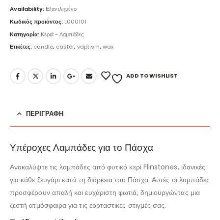
Availability:
Εξαντλημένο
Κωδικός προϊόντος:
L000101
Κατηγορία:
Κεριά - Λαμπάδες
Ετικέτες:
candle
,
easter
,
vaptism
,
wax
ADD TO WISHLIST
ΠΕΡΙΓΡΑΦΉ
Υπέροχες Λαμπάδες για το Πάσχα
Ανακαλύψτε τις λαμπάδες από φυτικό κερί Flinstones, ιδανικές
για κάθε ζευγάρι κατά τη διάρκεια του Πάσχα. Αυτές οι λαμπάδες
προσφέρουν απαλή και ευχάριστη φωτιά, δημιουργώντας μια
ζεστή ατμόσφαιρα για τις εορταστικές στιγμές σας.