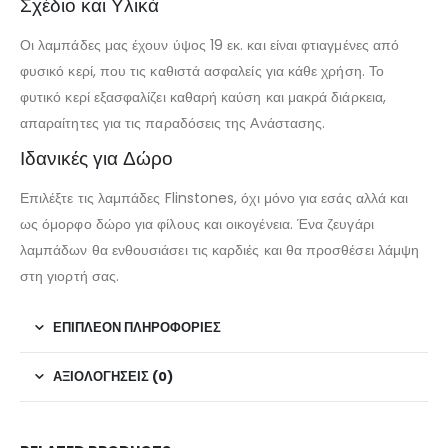
Σχέδιο και Υλικά
Οι λαμπάδες μας έχουν ύψος 19 εκ. και είναι φτιαγμένες από
φυσικό κερί, που τις καθιστά ασφαλείς για κάθε χρήση. Το
φυτικό κερί εξασφαλίζει καθαρή καύση και μακρά διάρκεια,
απαραίτητες για τις παραδόσεις της Ανάστασης.
Ιδανικές για Δώρο
Επιλέξτε τις λαμπάδες Flinstones, όχι μόνο για εσάς αλλά και
ως όμορφο δώρο για φίλους και οικογένεια. Ένα ζευγάρι
λαμπάδων θα ενθουσιάσει τις καρδιές και θα προσθέσει λάμψη
στη γιορτή σας.
ΕΠΙΠΛΈΟΝ ΠΛΗΡΟΦΟΡΊΕΣ
ΑΞΙΟΛΟΓΉΣΕΙΣ (0)