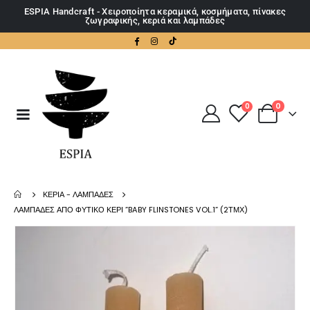
ESPIA Handcraft - Χειροποίητα κεραμικά, κοσμήματα, πίνακες
ζωγραφικής, κεριά και λαμπάδες
0
0
ΚΕΡΙΆ - ΛΑΜΠΆΔΕΣ
ΛΑΜΠΆΔΕΣ ΑΠΟ ΦΥΤΙΚΌ ΚΕΡΊ ”BABY FLINSTONES VOL.1” (2ΤΜΧ)