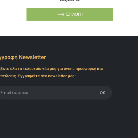
ΕΠΙΛΟΓΉ
γγραφή Newsletter
βετε όλα τα τελευταία νέα μας για event, προσφορές και
πτώσεις. Εγγραφείτε στο newsletter μας: