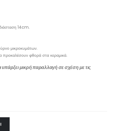
 διάσταση 14cm.
.
φούρνο μικροκυμάτων.
να προκαλέσουν φθορά στα κεραμικά.
να υπάρξει μικρή παραλλαγή σε σχέση με τις
Ι