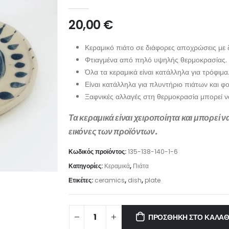
0
out of 5
20,00
€
Κεραμικό πιάτο σε διάφορες αποχρώσεις με
Φτιαγμένα από πηλό υψηλής θερμοκρασίας.
Όλα τα κεραμικά είναι κατάλληλα για τρόφιμα
Είναι κατάλληλα για πλυντήριο πιάτων και 
Ξαφνικές αλλαγές στη θερμοκρασία μπορεί 
Τα κεραμικά είναι χειροποίητα και μπορεί 
εικόνες των προϊόντων.
Κωδικός προϊόντος:
135-138-140-1-6
Κατηγορίες:
Κεραμικά
,
Πιάτα
Ετικέτες:
ceramics
,
dish
,
plate
ΠΡΟΣΘΉΚΗ ΣΤΟ ΚΑΛΆΘ