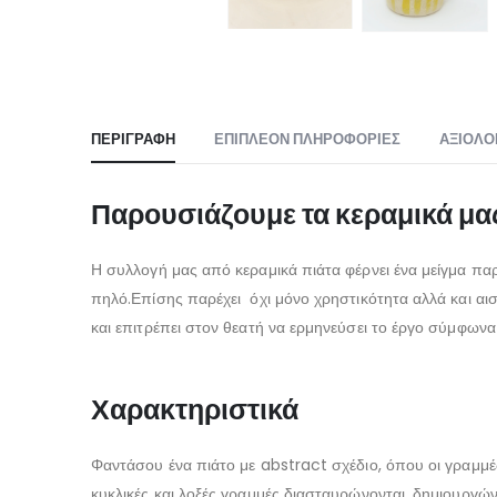
ΠΕΡΙΓΡΑΦΉ
ΕΠΙΠΛΈΟΝ ΠΛΗΡΟΦΟΡΊΕΣ
ΑΞΙΟΛΟ
Παρουσιάζουμε τα κεραμικά μα
Η συλλογή μας από κεραμικά πιάτα φέρνει ένα μείγμα πα
πηλό.Επίσης παρέχει όχι μόνο χρηστικότητα αλλά και αι
και επιτρέπει στον θεατή να ερμηνεύσει το έργο σύμφων
Χαρακτηριστικά
Φαντάσου ένα πιάτο με abstract σχέδιο, όπου οι γραμμές 
κυκλικές και λοξές γραμμές διασταυρώνονται, δημιουργώντ