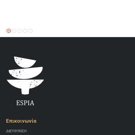
Επικοινωνία
ΔΙΕΎΘΥΝΣΗ