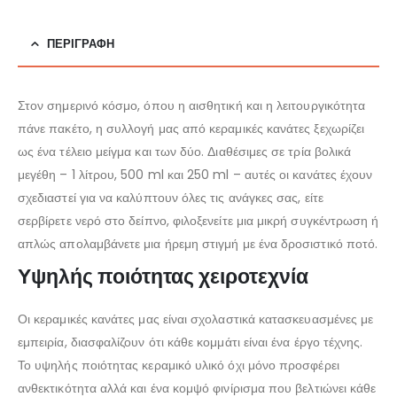
ΠΕΡΙΓΡΑΦΉ
Στον σημερινό κόσμο, όπου η αισθητική και η λειτουργικότητα
πάνε πακέτο, η συλλογή μας από κεραμικές κανάτες ξεχωρίζει
ως ένα τέλειο μείγμα και των δύο. Διαθέσιμες σε τρία βολικά
μεγέθη – 1 λίτρου, 500 ml και 250 ml – αυτές οι κανάτες έχουν
σχεδιαστεί για να καλύπτουν όλες τις ανάγκες σας, είτε
σερβίρετε νερό στο δείπνο, φιλοξενείτε μια μικρή συγκέντρωση ή
απλώς απολαμβάνετε μια ήρεμη στιγμή με ένα δροσιστικό ποτό.
Υψηλής ποιότητας χειροτεχνία
Οι κεραμικές κανάτες μας είναι σχολαστικά κατασκευασμένες με
εμπειρία, διασφαλίζουν ότι κάθε κομμάτι είναι ένα έργο τέχνης.
Το υψηλής ποιότητας κεραμικό υλικό όχι μόνο προσφέρει
ανθεκτικότητα αλλά και ένα κομψό φινίρισμα που βελτιώνει κάθε