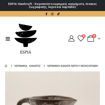
ESPIA Handcraft - Χειροποίητα κεραμικά, κοσμήματα, πίνακες
ζωγραφικής, κεριά και λαμπάδες
0
0
ΚΕΡΑΜΙΚΆ
,
ΚΑΝΆΤΕΣ
ΚΕΡΑΜΙΚΉ ΚΑΝΆΤΑ ΝΕΡΟΎ ΜΟΝΌΧΡΩΜΗ