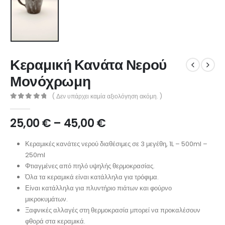
Κεραμική Κανάτα Νερού
Μονόχρωμη
( Δεν υπάρχει καμία αξιολόγηση ακόμη. )
0
out of 5
25,00
€
–
45,00
€
Κεραμικές κανάτες νερού διαθέσιμες σε 3 μεγέθη, 1L – 500ml –
250ml
Φτιαγμένες από πηλό υψηλής θερμοκρασίας.
Όλα τα κεραμικά είναι κατάλληλα για τρόφιμα.
Είναι κατάλληλα για πλυντήριο πιάτων και φούρνο
μικροκυμάτων.
Ξαφνικές αλλαγές στη θερμοκρασία μπορεί να προκαλέσουν
φθορά στα κεραμικά.