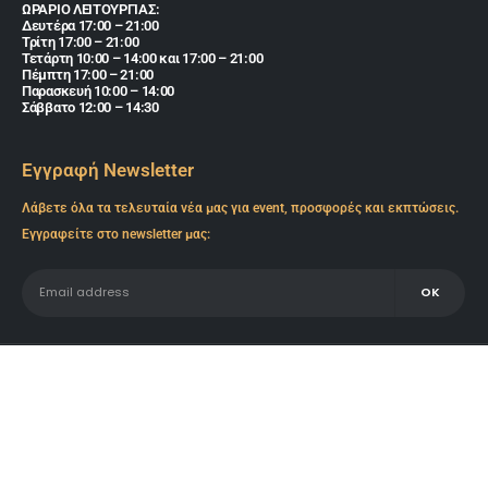
ΩΡΑΡΙΟ ΛΕΙΤΟΥΡΓΙΑΣ:
Δευτέρα 17:00 – 21:00
Τρίτη 17:00 – 21:00
Τετάρτη 10:00 – 14:00 και 17:00 – 21:00
Πέμπτη 17:00 – 21:00
Παρασκευή 10:00 – 14:00
Σάββατο 12:00 – 14:30
Εγγραφή Newsletter
Λάβετε όλα τα τελευταία νέα μας για event, προσφορές και εκπτώσεις.
Εγγραφείτε στο newsletter μας:
Copyrights ESPIA © 2025. All Rights Reserved