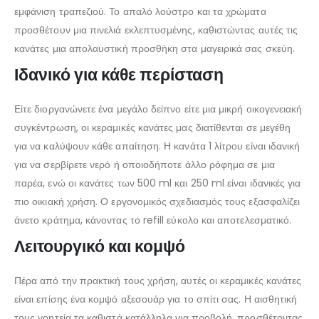
εμφάνιση τραπεζιού. Το απαλό λούστρο και τα χρώματα
προσθέτουν μια πινελιά εκλεπτυσμένης, καθιστώντας αυτές τις
κανάτες μια απολαυστική προσθήκη στα μαγειρικά σας σκεύη.
Ιδανικό για κάθε περίσταση
Είτε διοργανώνετε ένα μεγάλο δείπνο είτε μια μικρή οικογενειακή
συγκέντρωση, οι κεραμικές κανάτες μας διατίθενται σε μεγέθη
για να καλύψουν κάθε απαίτηση. Η κανάτα 1 λίτρου είναι ιδανική
για να σερβίρετε νερό ή οποιοδήποτε άλλο ρόφημα σε μια
παρέα, ενώ οι κανάτες των 500 ml και 250 ml είναι ιδανικές για
πιο οικιακή χρήση. Ο εργονομικός σχεδιασμός τους εξασφαλίζει
άνετο κράτημα, κάνοντας το refill εύκολο και αποτελεσματικό.
Λειτουργικό και κομψό
Πέρα από την πρακτική τους χρήση, αυτές οι κεραμικές κανάτες
είναι επίσης ένα κομψό αξεσουάρ για το σπίτι σας. Η αισθητική
τους γοητεία τα καθιστά κατάλληλα για προβολή, προσθέτοντας