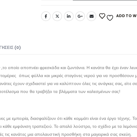
ADD TO WI
ΓΉΣΕΙΣ (0)
το οποίο αποπνέει φρεσκάδα και ζωντάνια. Η κανάτα θα έχει έναν λευκό
πτομέριες όπως φύλλα και μικρές σταγόνες νερού για να προσθέσουν μ
νάτες έχουν σχεδιαστεί για να καλύπτουν όλες τις ανάγκες σας, είτε σε
οτέλεσμα που θα τραβήξει τα βλέμματα των καλεσμένων σας!
ες με εμπειρία, διασφαλίζουν ότι κάθε κομμάτι είναι ένα έργο τέχνης. 
ι κάθε εμφάνιση τραπεζιού. Το απαλό λούστρο, το σχέδιο με τα λεμόνι
ές τις κανάτες μια απολαυστική προσθήκη στα μαγειρικά σας σκεύη.