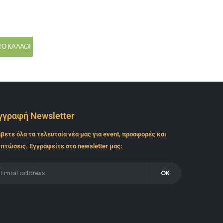
ΤΟ ΚΑΛΆΘΙ
γγραφή Newsletter
βετε όλα τα τελευταία νέα μας για event, προσφορές και
πτώσεις. Εγγραφείτε στο newsletter μας: