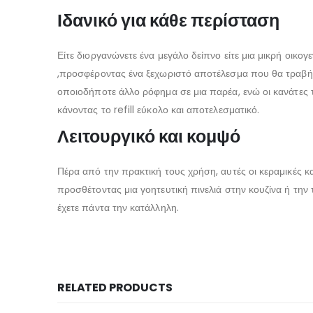
Ιδανικό για κάθε περίσταση
Είτε διοργανώνετε ένα μεγάλο δείπνο είτε μια μικρή οικογ
,προσφέροντας ένα ξεχωριστό αποτέλεσμα που θα τραβήξει 
οποιοδήποτε άλλο ρόφημα σε μια παρέα, ενώ οι κανάτες τ
κάνοντας το refill εύκολο και αποτελεσματικό.
Λειτουργικό και κομψό
Πέρα από την πρακτική τους χρήση, αυτές οι κεραμικές κα
προσθέτοντας μια γοητευτική πινελιά στην κουζίνα ή την τ
έχετε πάντα την κατάλληλη.
RELATED PRODUCTS