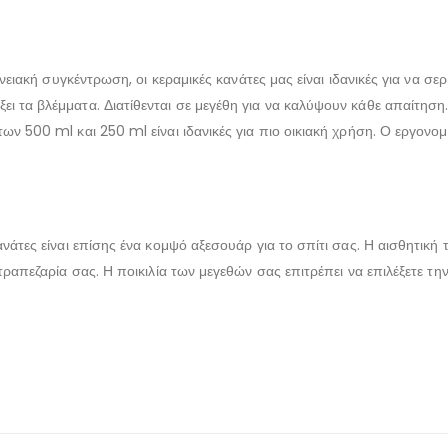
ενειακή συγκέντρωση, οι κεραμικές κανάτες μας είναι ιδανικές για να σε
τα βλέμματα. Διατίθενται σε μεγέθη για να καλύψουν κάθε απαίτηση. Η 
ων 500 ml και 250 ml είναι ιδανικές για πιο οικιακή χρήση. Ο εργονομ
νάτες είναι επίσης ένα κομψό αξεσουάρ για το σπίτι σας. Η αισθητική 
ραπεζαρία σας. Η ποικιλία των μεγεθών σας επιτρέπει να επιλέξετε την