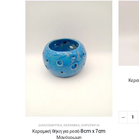
Κερα
ΔΙΑΚΟΣΜΗΤΙΚΆ
,
ΚΕΡΑΜΙΚΆ
,
ΚΗΡΟΠΉΓΙΑ
Κεραμική θήκη για ρεσό 8cm x 7cm
Μονόχρωμη