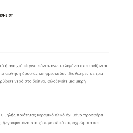
SHLIST
 ή ανοιχτό κίτρινο φόντο, ενώ τα λεμόνια απεικονίζονται
ια αίσθηση δροσιάς και φρεσκάδας. Διαθέσιμες σε τρία
ρβίρετε νερό στο δείπνο, φιλοξενείτε μια μικρή
Το υψηλής ποιότητας κεραμικό υλικό όχι μόνο προσφέρει
α, ζωγραφισμένο στο χέρι, με ειδικά πυροχρώματα και