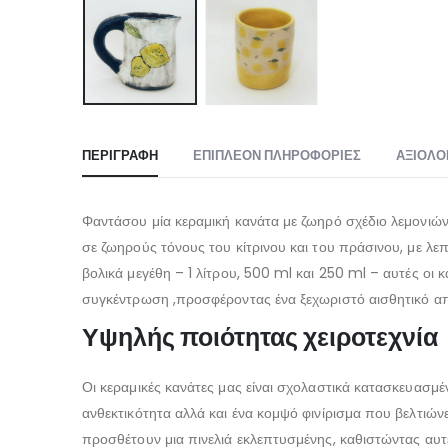
ΠΕΡΙΓΡΑΦΉ
ΕΠΙΠΛΈΟΝ ΠΛΗΡΟΦΟΡΊΕΣ
ΑΞΙΟΛΟ
Φαντάσου μία κεραμική κανάτα με ζωηρό σχέδιο λεμονιών ,
σε ζωηρούς τόνους του κίτρινου και του πράσινου, με λε
βολικά μεγέθη – 1 λίτρου, 500 ml και 250 ml – αυτές οι κα
συγκέντρωση ,προσφέροντας ένα ξεχωριστό αισθητικό απ
Υψηλής ποιότητας χειροτεχνία
Οι κεραμικές κανάτες μας είναι σχολαστικά κατασκευασμέν
ανθεκτικότητα αλλά και ένα κομψό φινίρισμα που βελτιώνε
προσθέτουν μια πινελιά εκλεπτυσμένης, καθιστώντας αυτ