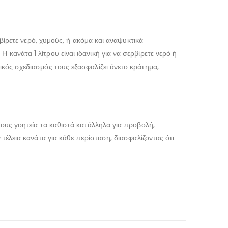
ρβίρετε νερό, χυμούς, ή ακόμα και αναψυκτικά
κανάτα 1 λίτρου είναι ιδανική για να σερβίρετε νερό ή
ικός σχεδιασμός τους εξασφαλίζει άνετο κράτημα,
τους γοητεία τα καθιστά κατάλληλα για προβολή,
 τέλεια κανάτα για κάθε περίσταση, διασφαλίζοντας ότι