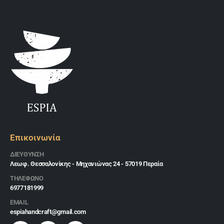
Επικοινωνία
ΔΙΕΎΘΥΝΣΗ
Λεωφ. Θεσσαλονίκης - Μηχανιώνας 24 - 57019 Περαία
ΤΗΛΕΦΩΝΟ
6977181999
EMAIL
espiahandcraft@gmail.com