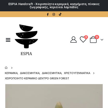
ESPIA Handcraft - Χειροποίητα κεραμικά, κοσμήματα, πίνακες
ζωγραφικής, κεριά και λαμπάδες
0
0
ΚΕΡΑΜΙΚΆ
,
ΔΙΑΚΟΣΜΗΤΙΚΆ
,
ΔΙΑΚΟΣΜΗΤΙΚΆ
,
ΧΡΙΣΤΟΥΓΕΝΝΙΆΤΙΚΑ
ΧΕΙΡΟΠΟΊΗΤΟ ΚΕΡΑΜΙΚΌ ΔΈΝΤΡΟ GREEN FOREST