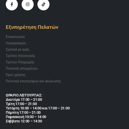
Εξυπηρέτηση Πελατών
Επικοινωνία
Λογαριασμός
Σχετικά με εμάς
Τρόποι Αποστολής
Τρόποι Πληρωμής
Πολιτική απορρήτου
Όροι χρήσης
Πολιτική επιστροφών και ακύρωσης
ΩΡΑΡΙΟ ΛΕΙΤΟΥΡΓΙΑΣ:
Δευτέρα 17:00 – 21:00
Τρίτη 17:00 – 21:00
Τετάρτη 10:00 – 14:00 και 17:00 – 21:00
Πέμπτη 17:00 – 21:00
Παρασκευή 10:00 – 14:00
Σάββατο 12:00 – 14:30