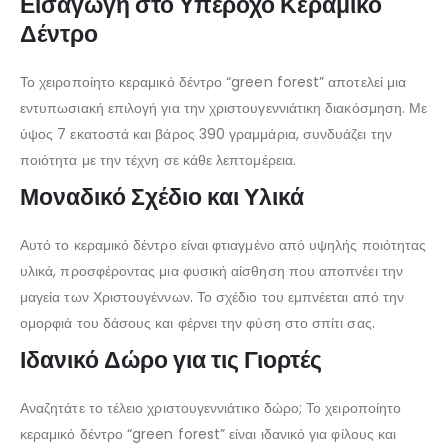
Εισαγωγή στο Υπέροχο Κεραμικό
Δέντρο
Το χειροποίητο κεραμικό δέντρο “green forest” αποτελεί μια
εντυπωσιακή επιλογή για την χριστουγεννιάτικη διακόσμηση. Με
ύψος 7 εκατοστά και βάρος 390 γραμμάρια, συνδυάζει την
ποιότητα με την τέχνη σε κάθε λεπτομέρεια.
Μοναδικό Σχέδιο και Υλικά
Αυτό το κεραμικό δέντρο είναι φτιαγμένο από υψηλής ποιότητας
υλικά, προσφέροντας μια φυσική αίσθηση που αποπνέει την
μαγεία των Χριστουγέννων. Το σχέδιο του εμπνέεται από την
ομορφιά του δάσους και φέρνει την φύση στο σπίτι σας.
Ιδανικό Δώρο για τις Γιορτές
Αναζητάτε το τέλειο χριστουγεννιάτικο δώρο; Το χειροποίητο
κεραμικό δέντρο “green forest” είναι ιδανικό για φίλους και