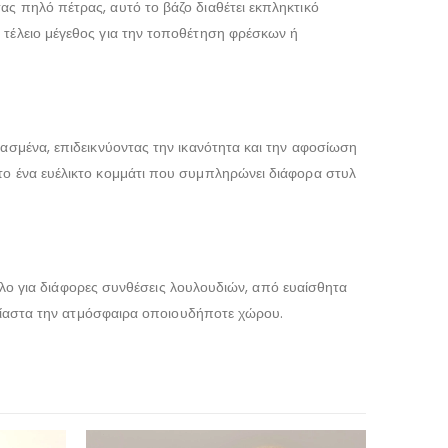
ς πηλό πέτρας, αυτό το βάζο διαθέτει εκπληκτικό
 τέλειο μέγεθος για την τοποθέτηση φρέσκων ή
υασμένα, επιδεικνύοντας την ικανότητα και την αφοσίωση
 το ένα ευέλικτο κομμάτι που συμπληρώνει διάφορα στυλ
ληλο για διάφορες συνθέσεις λουλουδιών, από ευαίσθητα
 αβίαστα την ατμόσφαιρα οποιουδήποτε χώρου.