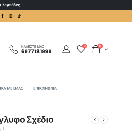
αι λαμπάδες
0
0
ΚΑΛΈΣΤΕ ΜΑΣ
6977181999
ΙΚΑ ΜΕ ΕΜΑΣ
ΕΠΙΚΟΙΝΩΝΙΑ
γλυφο Σχέδιο
. )