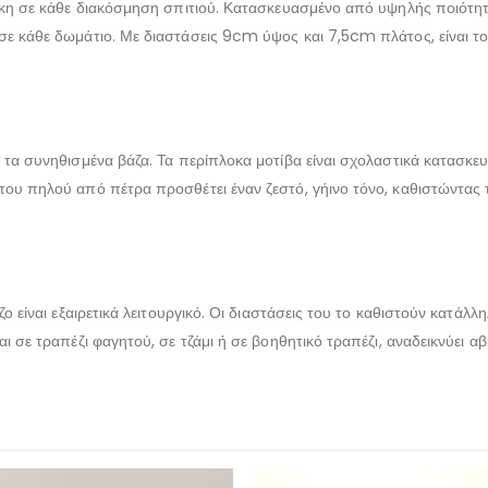
θήκη σε κάθε διακόσμηση σπιτιού. Κατασκευασμένο από υψηλής ποιότητα
σε κάθε δωμάτιο. Με διαστάσεις 9cm ύψος και 7,5cm πλάτος, είναι το
 τα συνηθισμένα βάζα. Τα περίπλοκα μοτίβα είναι σχολαστικά κατασκε
του πηλού από πέτρα προσθέτει έναν ζεστό, γήινο τόνο, καθιστώντας
ζο είναι εξαιρετικά λειτουργικό. Οι διαστάσεις του το καθιστούν κατάλ
αι σε τραπέζι φαγητού, σε τζάμι ή σε βοηθητικό τραπέζι, αναδεικνύει