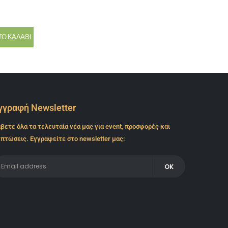
ΤΟ ΚΑΛΆΘΙ
γγραφή Newsletter
βετε όλα τα τελευταία νέα μας για event, προσφορές και
πτώσεις. Εγγραφείτε στο newsletter μας: