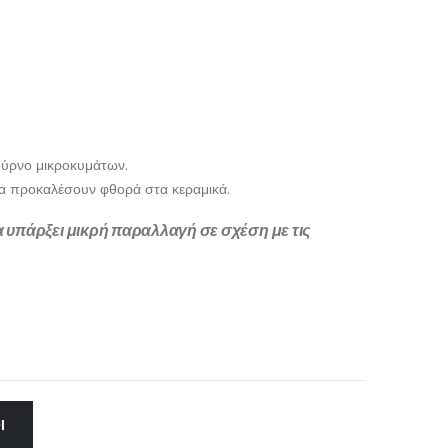
.
φούρνο μικροκυμάτων.
να προκαλέσουν φθορά στα κεραμικά.
να υπάρξει μικρή παραλλαγή σε σχέση με τις
Ι